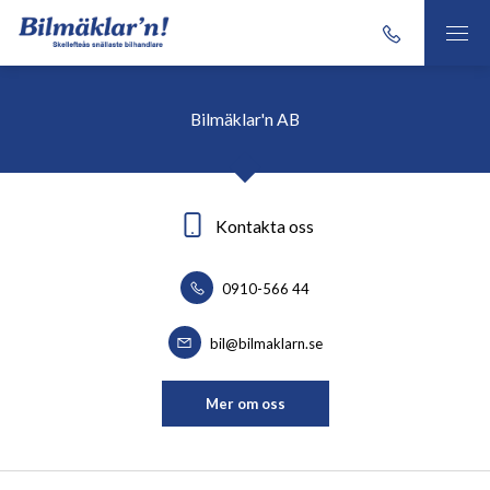
Bilmäklar'n AB
Kontakta oss
0910-566 44
bil@bilmaklarn.se
Mer om oss