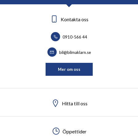
Kontakta oss
0910-566 44
bil@bilmaklarn.se
Mer om oss
Hitta till oss
Öppettider