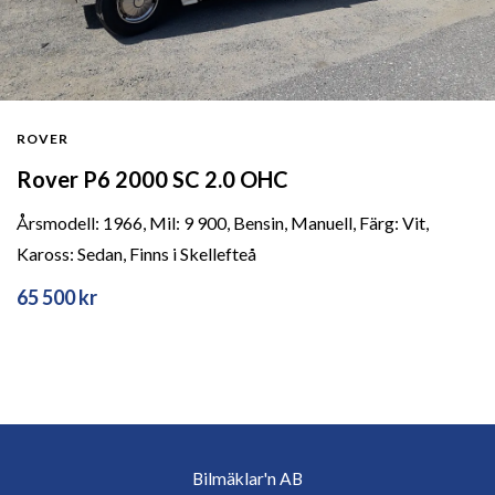
ROVER
Rover P6 2000 SC 2.0 OHC
Årsmodell: 1966, Mil: 9 900, Bensin, Manuell, Färg: Vit,
Kaross: Sedan, Finns i Skellefteå
65 500 kr
Bilmäklar'n AB