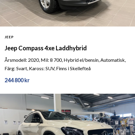
JEEP
Jeep Compass 4xe Laddhybrid
Årsmodell: 2020, Mil: 8 700, Hybrid el/bensin, Automatisk,
Färg: Svart, Kaross: SUV, Finns i Skellefteå
244 800 kr