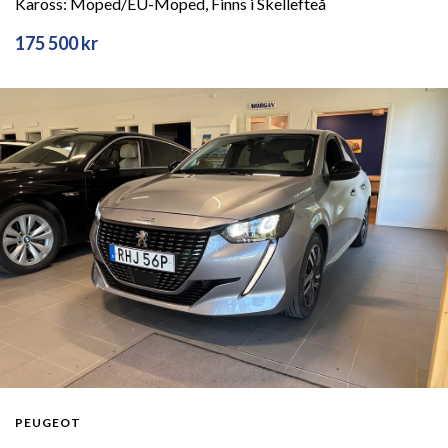
Kaross: Moped/EU-Moped, Finns i Skellefteå
175 500 kr
PEUGEOT