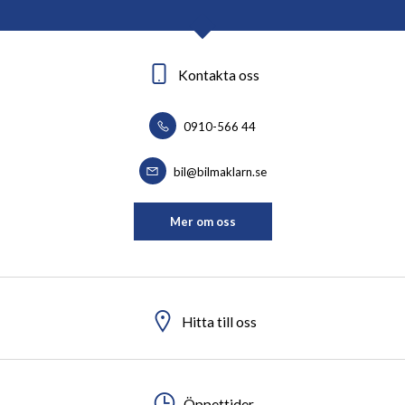
Kontakta oss
0910-566 44
bil@bilmaklarn.se
Mer om oss
Hitta till oss
Öppettider