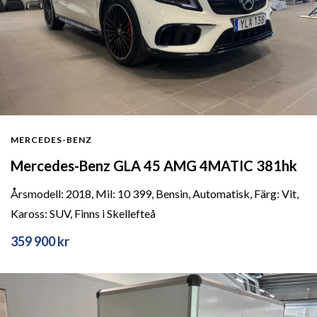
MERCEDES-BENZ
Mercedes-Benz GLA 45 AMG 4MATIC 381hk
Årsmodell: 2018, Mil: 10 399, Bensin, Automatisk, Färg: Vit,
Kaross: SUV, Finns i Skellefteå
359 900 kr