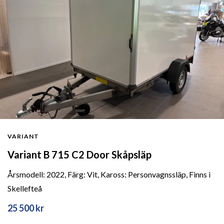
VARIANT
Variant B 715 C2 Door Skåpsläp
Årsmodell: 2022, Färg: Vit, Kaross: Personvagnssläp, Finns i
Skellefteå
25 500 kr