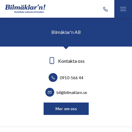
Bilmäklar'n AB
Kontakta oss
0910-566 44
bil@bilmaklarn.se
Mer om oss