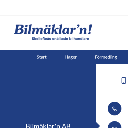
Start
I lager
Förmedling
Bilmäklar'n AB