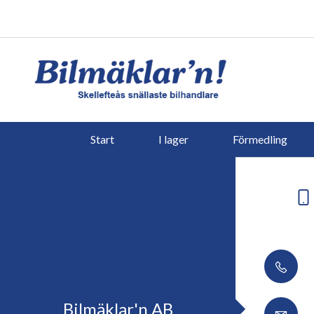
Start
I lager
Förmedling
Bilmäklar'n AB